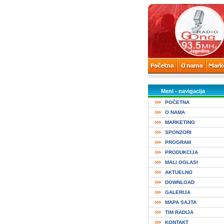
Meni - navigacija
POČETNA
O NAMA
MARKETING
SPONZORI
PROGRAM
PRODUKCIJA
MALI OGLASI
AKTUELNO
DOWNLOAD
GALERIJA
MAPA SAJTA
TIM RADIJA
KONTAKT