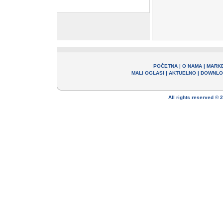
POČETNA
|
O NAMA
|
MARK
MALI OGLASI
|
AKTUELNO
|
DOWNLO
All rights reserved ©