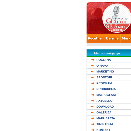
Meni - navigacija
POČETNA
O NAMA
MARKETING
SPONZORI
PROGRAM
PRODUKCIJA
MALI OGLASI
AKTUELNO
DOWNLOAD
GALERIJA
MAPA SAJTA
TIM RADIJA
KONTAKT