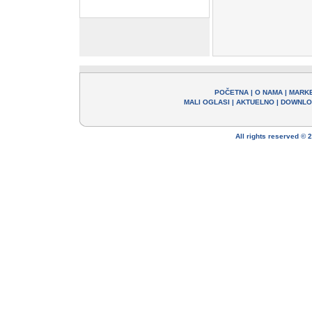
POČETNA
|
O NAMA
|
MARK
MALI OGLASI
|
AKTUELNO
|
DOWNLO
All rights reserved ©