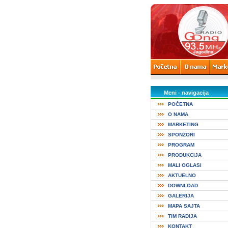
Meni - navigacija
POČETNA
O NAMA
MARKETING
SPONZORI
PROGRAM
PRODUKCIJA
MALI OGLASI
AKTUELNO
DOWNLOAD
GALERIJA
MAPA SAJTA
TIM RADIJA
KONTAKT