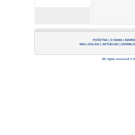
POČETNA
|
O NAMA
|
MARK
MALI OGLASI
|
AKTUELNO
|
DOWNLO
All rights reserved ©